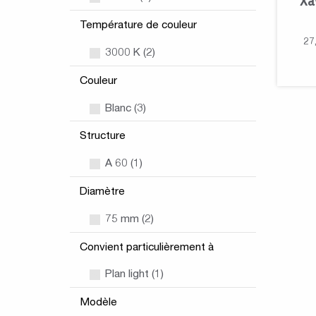
Xa
Température de couleur
27
3000 K (2)
Couleur
Blanc (3)
Structure
A 60 (1)
Diamètre
75 mm (2)
Convient particulièrement à
Plan light (1)
Modèle