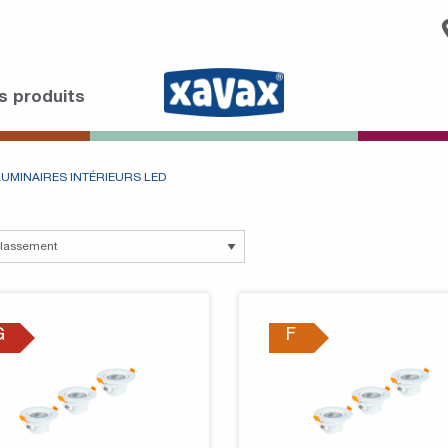
s produits
LUMINAIRES INTÉRIEURS LED
G
F