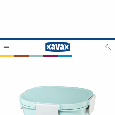
Trouver un magasin
Espace revendeurs