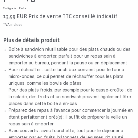
Catégorie : Boîte
13,99
EUR
Prix de vente TTC conseillé indicatif
TVA incluse
Plus de détails produit
Boîte à sandwich réutilisable pour des plats chauds ou des
sandwiches à emporter, parfait pour un repas sain à
emporter au bureau, pendant la pause ou en déplacement
Pour réchauffer : cette lunch box convient pour le four à
micro-ondes, ce qui permet de réchauffer tous les plats
uniques, comme les bowls de pâtes
Pour des plats froids, par exemple pour le casse-croûte : de
la salade, des fruits et un sandwich peuvent également être
placés dans cette boîte à en-cas
Préparez des repas à l’avance pour commencer la journée en
étant parfaitement prêt(e) : il suffit de préparer la veille un
repas sain à emporter
Avec couverts : avec fourchette, tout pour le déjeuner à
emporter, par ex. fruits, bâtonnets de légumes, riz sauté,