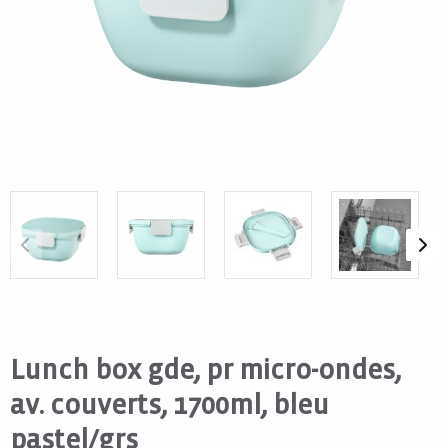
Lunch box gde, pr micro-ondes,
av. couverts, 1700ml, bleu
pastel/grs