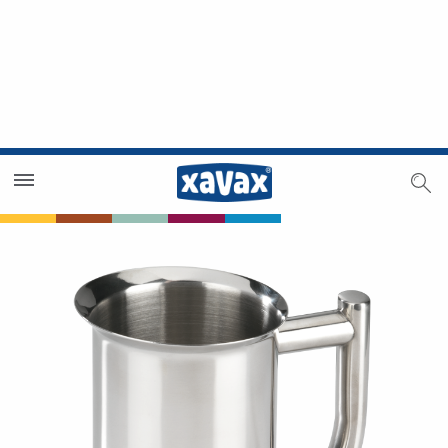
Trouver un magasin
Espace revendeurs