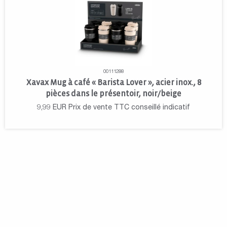
00111288
Xavax Mug à café « Barista Lover », acier inox., 8
pièces dans le présentoir, noir/beige
9,99
EUR
Prix de vente TTC conseillé indicatif