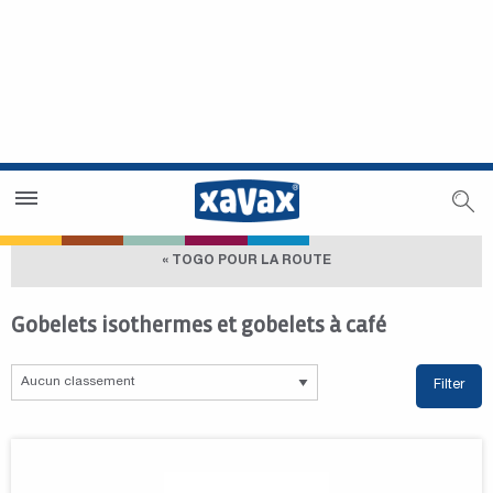
Trouver un magasin
Espace revendeurs
« TOGO POUR LA ROUTE
Gobelets isothermes et gobelets à café
Filter