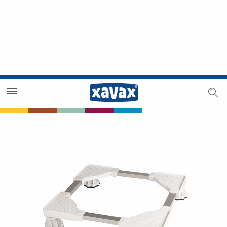
Trouver un magasin
Espace revendeurs