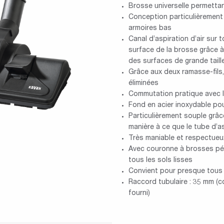
Brosse universelle permettan
Conception particulièrement
armoires bas
Canal d’aspiration d’air sur t
surface de la brosse grâce à 
des surfaces de grande taill
Grâce aux deux ramasse-fils, 
éliminées
Commutation pratique avec le
Fond en acier inoxydable pou
Particulièrement souple grâce
manière à ce que le tube d’a
Très maniable et respectueu
Avec couronne à brosses péri
tous les sols lisses
Convient pour presque tous 
Raccord tubulaire : 35 mm (
fourni)