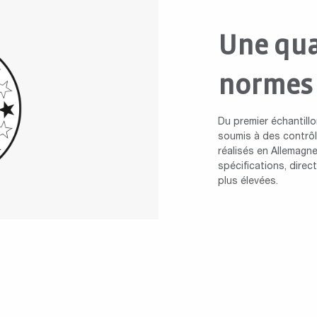
Une qua
normes
Du premier échantillo
soumis à des contrôle
réalisés en Allemagne
spécifications, dire
plus élevées.