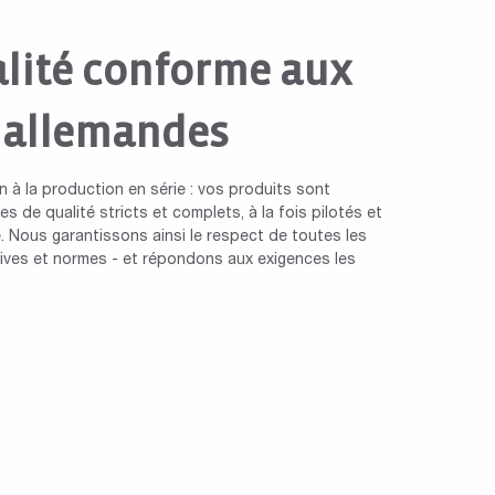
lité conforme aux
 allemandes
n à la production en série : vos produits sont
s de qualité stricts et complets, à la fois pilotés et
. Nous garantissons ainsi le respect de toutes les
ctives et normes - et répondons aux exigences les