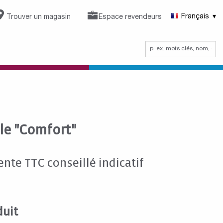
Trouver un magasin
Espace revendeurs
Français
le "Comfort"
ente TTC conseillé indicatif
duit