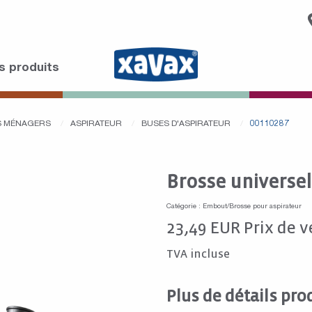
s produits
LS MÉNAGERS
ASPIRATEUR
BUSES D'ASPIRATEUR
00110287
Brosse universel
Catégorie : Embout/Brosse pour aspirateur
23,49
EUR
Prix de v
TVA incluse
Plus de détails pro