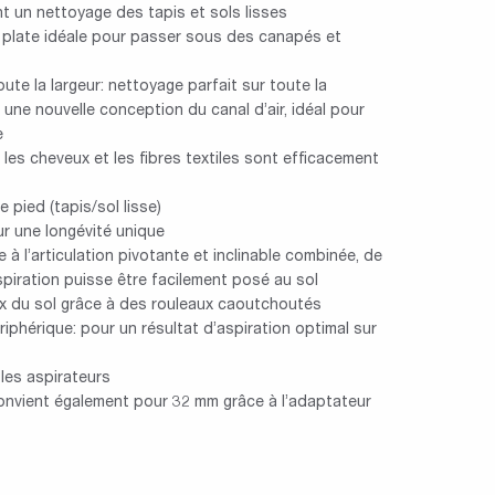
t un nettoyage des tapis et sols lisses
 plate idéale pour passer sous des canapés et
oute la largeur: nettoyage parfait sur toute la
une nouvelle conception du canal d’air, idéal pour
e
les cheveux et les fibres textiles sont efficacement
 pied (tapis/sol lisse)
r une longévité unique
 à l’articulation pivotante et inclinable combinée, de
spiration puisse être facilement posé au sol
x du sol grâce à des rouleaux caoutchoutés
phérique: pour un résultat d’aspiration optimal sur
les aspirateurs
convient également pour 32 mm grâce à l’adaptateur