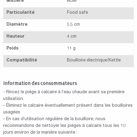
Matière
Acier
Particularité
Food safe
Diamètre
5.5 cm
Hauteur
4 cm
Poids
11 g
Compatibilité
Bouilloire électrique/Kettle
Information des consommateurs
- Rincez le piège à calcaire à l’eau chaude avant sa première
utilisation.
- Éliminez le calcaire éventuellement présent dans les bouilloires
usagées
- En cas d’utilisation régulière de la bouilloire, nous
recommandons de nettoyer les pièges à calcaire tous les 10
jours environ de la manière suivante :