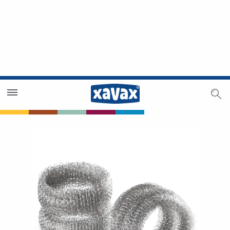
Trouver un magasin
Espace revendeurs