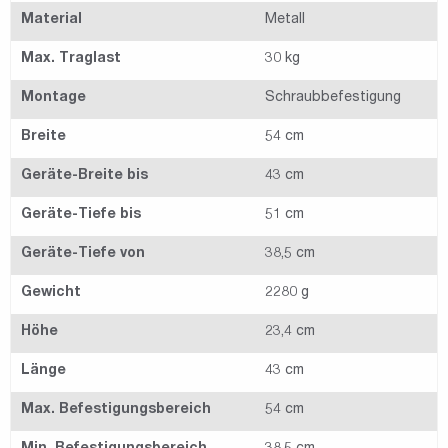
Material
Metall
Max. Traglast
30 kg
Montage
Schraubbefestigung
Breite
54 cm
Geräte-Breite bis
43 cm
Geräte-Tiefe bis
51 cm
Geräte-Tiefe von
38,5 cm
Gewicht
2280 g
Höhe
23,4 cm
Länge
43 cm
Max. Befestigungsbereich
54 cm