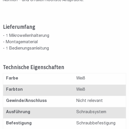
Normen – und erfüllen höchste Ansprüche.
Lieferumfang
- 1 Mikrowellenhalterung
- Montagematerial
- 1 Bedienungsanleitung
Technische Eigenschaften
Farbe
Weiß
Farbton
Weiß
Gewinde/Anschluss
Nicht relevant
Ausführung
Schraubsystem
Befestigung
Schraubbefestigung