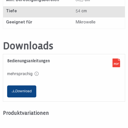
Min. Befestigungsbereich
38,5 cm
Tiefe
54 cm
Geeignet für
Mikrowelle
Downloads
Bedienungsanleitungen
mehrsprachig
Download
Produktvariationen