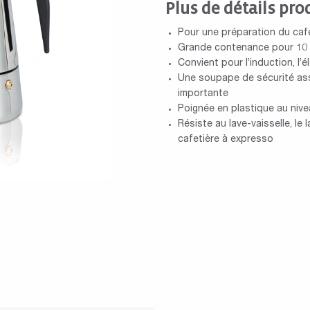
Plus de détails pro
Pour une préparation du café 
Grande contenance pour 10 t
Convient pour l’induction, l’él
Une soupape de sécurité ass
importante
Poignée en plastique au nive
Résiste au lave-vaisselle, le
cafetière à expresso