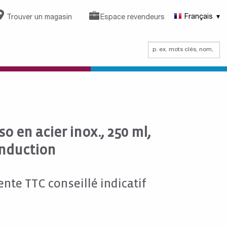
Trouver un magasin
Espace revendeurs
Français
o en acier inox., 250 ml,
induction
ente TTC conseillé indicatif