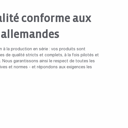
lité conforme aux
 allemandes
n à la production en série : vos produits sont
s de qualité stricts et complets, à la fois pilotés et
. Nous garantissons ainsi le respect de toutes les
ctives et normes - et répondons aux exigences les