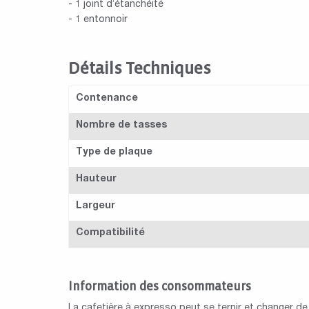
- 1 joint d’étanchéité
- 1 entonnoir
Détails Techniques
Contenance
Nombre de tasses
Type de plaque
Hauteur
Largeur
Compatibilité
Information des consommateurs
La cafetière à expresso peut se ternir et changer de