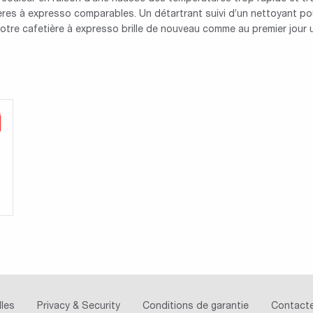
res à expresso comparables. Un détartrant suivi d’un nettoyant pour
votre cafetière à expresso brille de nouveau comme au premier jour 
lles
Privacy & Security
Conditions de garantie
Contact