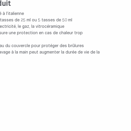
duit
à l’italienne
asses de 25 ml ou 5 tasses de 50 ml
ectricité, le gaz, la vitrocéramique
ure une protection en cas de chaleur trop
au du couvercle pour protéger des brûlures
 lavage à la main peut augmenter la durée de vie de la