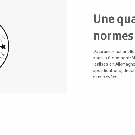
Une qua
normes
Du premier échantillo
soumis à des contrôle
réalisés en Allemagne
spécifications, dire
plus élevées.