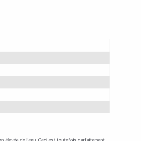
p élevée de l’eau. Ceci est toutefois parfaitement