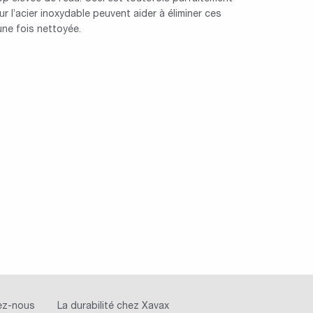
 l’acier inoxydable peuvent aider à éliminer ces
une fois nettoyée.
ez-nous
La durabilité chez Xavax