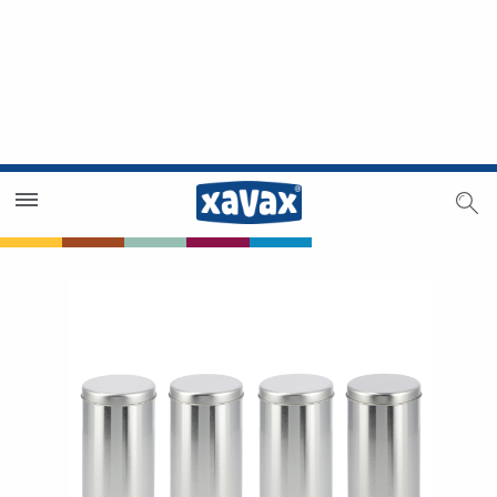
Trouver un magasin
Espace revendeurs