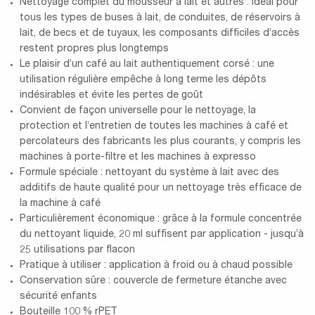
Nettoyage complet du mousseur à lait et autres : idéal pour
tous les types de buses à lait, de conduites, de réservoirs à
lait, de becs et de tuyaux, les composants difficiles d’accès
restent propres plus longtemps
Le plaisir d’un café au lait authentiquement corsé : une
utilisation régulière empêche à long terme les dépôts
indésirables et évite les pertes de goût
Convient de façon universelle pour le nettoyage, la
protection et l’entretien de toutes les machines à café et
percolateurs des fabricants les plus courants, y compris les
machines à porte-filtre et les machines à expresso
Formule spéciale : nettoyant du système à lait avec des
additifs de haute qualité pour un nettoyage très efficace de
la machine à café
Particulièrement économique : grâce à la formule concentrée
du nettoyant liquide, 20 ml suffisent par application - jusqu’à
25 utilisations par flacon
Pratique à utiliser : application à froid ou à chaud possible
Conservation sûre : couvercle de fermeture étanche avec
sécurité enfants
Bouteille 100 % rPET