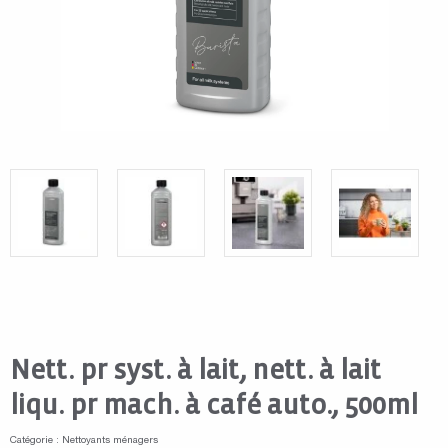
Nett. pr syst. à lait, nett. à lait
liqu. pr mach. à café auto., 500ml
Catégorie : Nettoyants ménagers