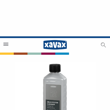
Trouver un magasin
Espace revendeurs