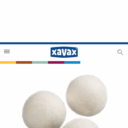
Trouver un magasin
Espace revendeurs