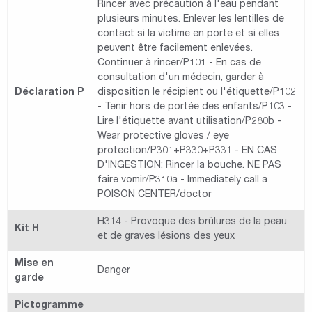
Rincer avec précaution à l'eau pendant
plusieurs minutes. Enlever les lentilles de
contact si la victime en porte et si elles
peuvent être facilement enlevées.
Continuer à rincer/P101 - En cas de
consultation d'un médecin, garder à
Déclaration P
disposition le récipient ou l'étiquette/P102
- Tenir hors de portée des enfants/P103 -
Lire l'étiquette avant utilisation/P280b -
Wear protective gloves / eye
protection/P301+P330+P331 - EN CAS
D'INGESTION: Rincer la bouche. NE PAS
faire vomir/P310a - Immediately call a
POISON CENTER/doctor
H314 - Provoque des brûlures de la peau
Kit H
et de graves lésions des yeux
Mise en
Danger
garde
Pictogramme