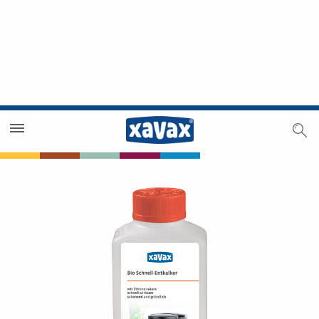
Trouver un magasin
Espace revendeurs