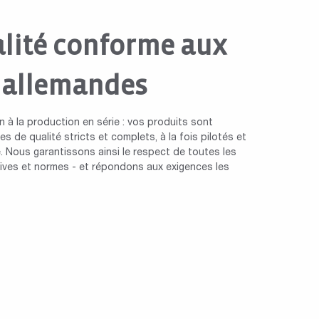
lité conforme aux
 allemandes
n à la production en série : vos produits sont
s de qualité stricts et complets, à la fois pilotés et
. Nous garantissons ainsi le respect de toutes les
ctives et normes - et répondons aux exigences les