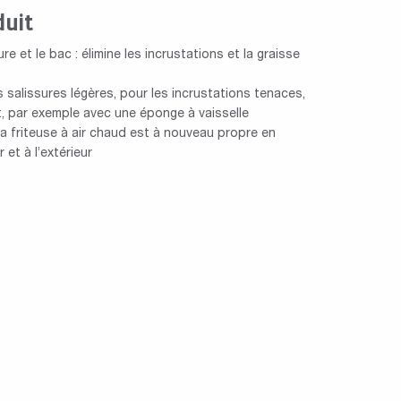
duit
ure et le bac : élimine les incrustations et la graisse
 salissures légères, pour les incrustations tenaces,
nt, par exemple avec une éponge à vaisselle
: la friteuse à air chaud est à nouveau propre en
 et à l’extérieur