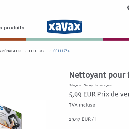
s produits
LS MÉNAGERS
FRITEUSE
00111764
Nettoyant pour f
Catégorie : Nettoyants ménagers
5,99
EUR
Prix de ve
TVA incluse
19,97 EUR / l