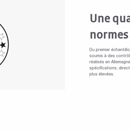
Une qua
normes
Du premier échantillo
soumis à des contrôle
réalisés en Allemagne
spécifications, dire
plus élevées.