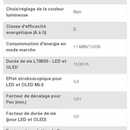
Choix/réglage de la couleur
Non
lumineuse
Classe d'efficacité
D
énergétique (A à G)
Consommation d'énergie en
11 kWh/1000h
mode marche
Durée de vie L70B50 - LED et
15000 h
OLED
Effet stroboscopique pour
0,4
LED et OLED MLS
Facteur de décalage pour
0,91
Pon (min.)
Facteur de durée de vie
0,9
(pour LED et OLED)