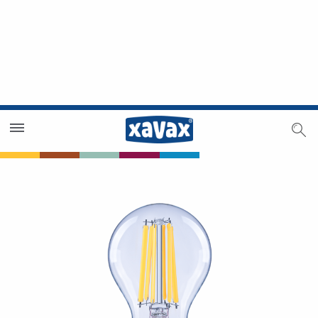
Trouver un magasin
Espace revendeurs