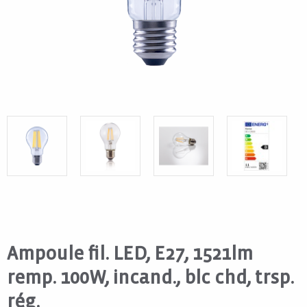
Ampoule fil. LED, E27, 1521lm
remp. 100W, incand., blc chd, trsp.
rég.