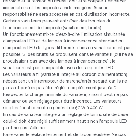
refroidie et la tension du réseau doit être coupée. Remplacer
immédiatement les ampoules endommagées. Aucune
responsabilité ne sera acceptée en cas d’utilisation incorrecte.
Certains variateurs peuvent entraîner des troubles du
fonctionnement de l’ampoule (vacillement, bruits).
Un fonctionnement mixte, c’est-à-dire l’utilisation simultanée
d’ampoules LED et de lampes à incandescence standard ou
d’ampoules LED de types différents dans un variateur n’est pas
possible. Si des bruits se produisent dans le variateur (qui ne se
produisaient pas avec des lampes à incandescence) : le
variateur n’est pas compatible avec des ampoules LED.
Les variateurs à fil (variateur intégré au cordon d’alimentation)
nécessitent un interrupteur de marche/arrêt séparé, car ils ne
peuvent parfois pas être réglés complètement jusqu’à 0.
Respecter la charge minimale du variateur, sinon il peut ne pas
démarrer ou son réglage peut être incorrect. Les variateurs
simples fonctionnent en général de 60 W à 400 W.
En cas de variateur intégré à un réglage de luminosité de base,
celui-ci doit être réglé suffisamment haut sinon l’ampoule LED
peut ne pas s’allumer.
Faire varier le réglage lentement et de façon régulière. Ne pas