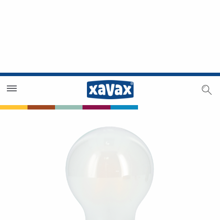
Trouver un magasin
Espace revendeurs