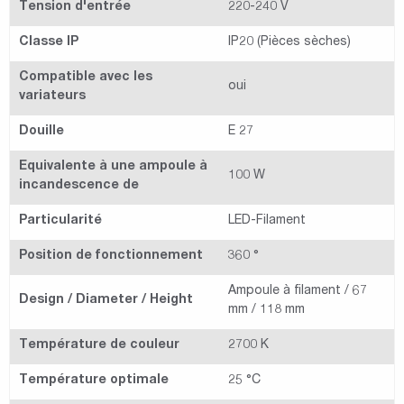
Tension d'entrée
220-240 V
Classe IP
IP20 (Pièces sèches)
Compatible avec les
oui
variateurs
Douille
E 27
Equivalente à une ampoule à
100 W
incandescence de
Particularité
LED-Filament
Position de fonctionnement
360 °
Ampoule à filament / 67
Design / Diameter / Height
mm / 118 mm
Température de couleur
2700 K
Température optimale
25 °C