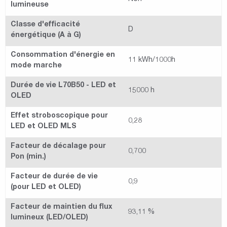
lumineuse
Classe d'efficacité
D
énergétique (A à G)
Consommation d'énergie en
11 kWh/1000h
mode marche
Durée de vie L70B50 - LED et
15000 h
OLED
Effet stroboscopique pour
0,28
LED et OLED MLS
Facteur de décalage pour
0,700
Pon (min.)
Facteur de durée de vie
0,9
(pour LED et OLED)
Facteur de maintien du flux
93,11 %
lumineux (LED/OLED)