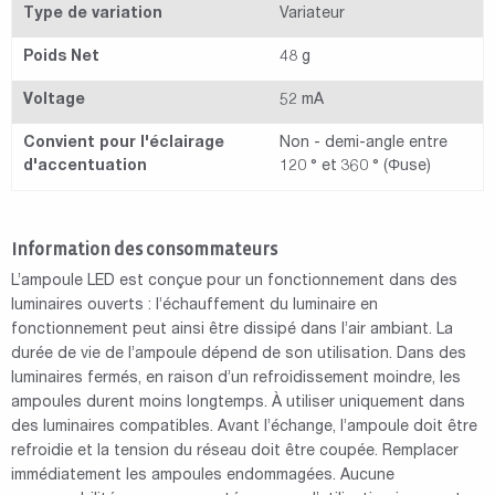
Type de variation
Variateur
Poids Net
48 g
Voltage
52 mA
Convient pour l'éclairage
Non - demi-angle entre
d'accentuation
120 ° et 360 ° (Φuse)
Information des consommateurs
L’ampoule LED est conçue pour un fonctionnement dans des
luminaires ouverts : l’échauffement du luminaire en
fonctionnement peut ainsi être dissipé dans l’air ambiant. La
durée de vie de l’ampoule dépend de son utilisation. Dans des
luminaires fermés, en raison d’un refroidissement moindre, les
ampoules durent moins longtemps. À utiliser uniquement dans
des luminaires compatibles. Avant l’échange, l’ampoule doit être
refroidie et la tension du réseau doit être coupée. Remplacer
immédiatement les ampoules endommagées. Aucune