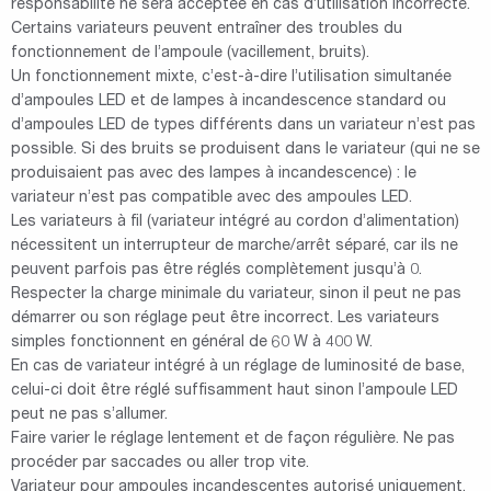
responsabilité ne sera acceptée en cas d’utilisation incorrecte.
Certains variateurs peuvent entraîner des troubles du
fonctionnement de l’ampoule (vacillement, bruits).
Un fonctionnement mixte, c’est-à-dire l’utilisation simultanée
d’ampoules LED et de lampes à incandescence standard ou
d’ampoules LED de types différents dans un variateur n’est pas
possible. Si des bruits se produisent dans le variateur (qui ne se
produisaient pas avec des lampes à incandescence) : le
variateur n’est pas compatible avec des ampoules LED.
Les variateurs à fil (variateur intégré au cordon d’alimentation)
nécessitent un interrupteur de marche/arrêt séparé, car ils ne
peuvent parfois pas être réglés complètement jusqu’à 0.
Respecter la charge minimale du variateur, sinon il peut ne pas
démarrer ou son réglage peut être incorrect. Les variateurs
simples fonctionnent en général de 60 W à 400 W.
En cas de variateur intégré à un réglage de luminosité de base,
celui-ci doit être réglé suffisamment haut sinon l’ampoule LED
peut ne pas s’allumer.
Faire varier le réglage lentement et de façon régulière. Ne pas
procéder par saccades ou aller trop vite.
Variateur pour ampoules incandescentes autorisé uniquement,