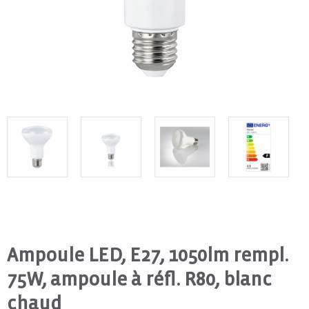
Ampoule LED, E27, 1050lm rempl.
75W, ampoule à réfl. R80, blanc
chaud