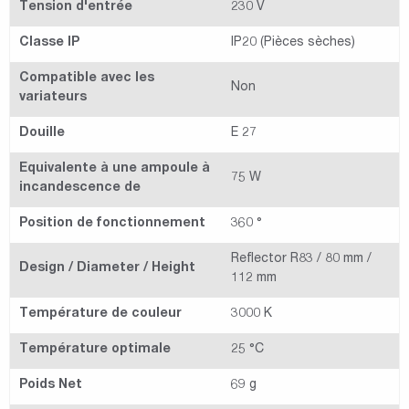
Tension d'entrée
230 V
Classe IP
IP20 (Pièces sèches)
Compatible avec les
Non
variateurs
Douille
E 27
Equivalente à une ampoule à
75 W
incandescence de
Position de fonctionnement
360 °
Reflector R83 / 80 mm /
Design / Diameter / Height
112 mm
Température de couleur
3000 K
Température optimale
25 °C
Poids Net
69 g