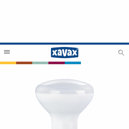
Trouver un magasin
Espace revendeurs