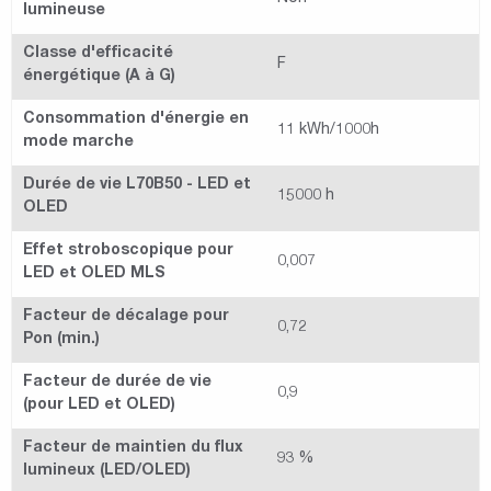
lumineuse
Classe d'efficacité
F
énergétique (A à G)
Consommation d'énergie en
11 kWh/1000h
mode marche
Durée de vie L70B50 - LED et
15000 h
OLED
Effet stroboscopique pour
0,007
LED et OLED MLS
Facteur de décalage pour
0,72
Pon (min.)
Facteur de durée de vie
0,9
(pour LED et OLED)
Facteur de maintien du flux
93 %
lumineux (LED/OLED)