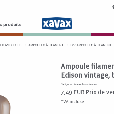
s produits
LED AMPOULES
AMPOULES À FILAMENT
E27 AMPOULES À FILAMENT
Ampoule filament
Edison vintage,
Catégorie : Ampoules spéciales
7,49
EUR
Prix de ve
TVA incluse