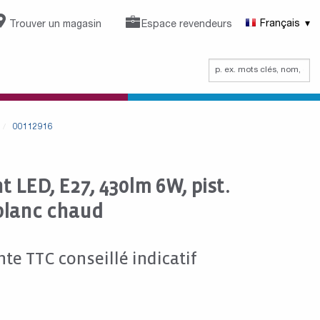
Trouver un magasin
Espace revendeurs
Français
00112916
 LED, E27, 430lm 6W, pist.
 blanc chaud
nte TTC conseillé indicatif