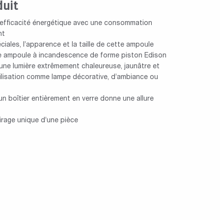
duit
efficacité énergétique avec une consommation
nt
ales, l’apparence et la taille de cette ampoule
e ampoule à incandescence de forme piston Edison
 une lumière extrêmement chaleureuse, jaunâtre et
ilisation comme lampe décorative, d’ambiance ou
un boîtier entièrement en verre donne une allure
rage unique d’une pièce