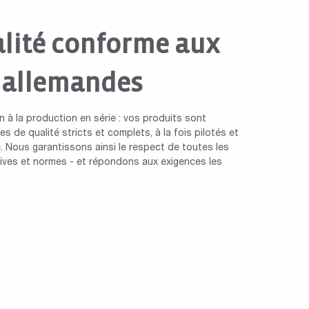
lité conforme aux
 allemandes
n à la production en série : vos produits sont
s de qualité stricts et complets, à la fois pilotés et
. Nous garantissons ainsi le respect de toutes les
ctives et normes - et répondons aux exigences les