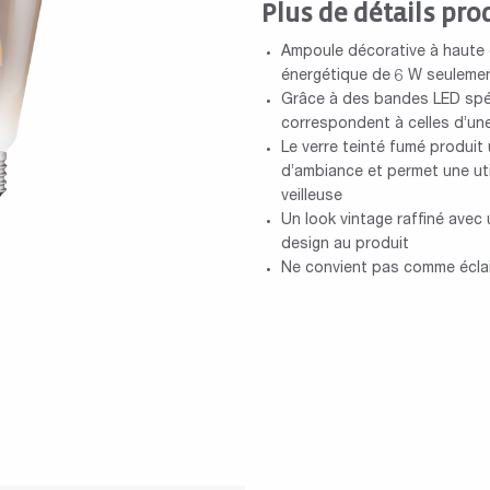
Plus de détails pro
Ampoule décorative à haute 
énergétique de 6 W seuleme
Grâce à des bandes LED spéci
correspondent à celles d’un
Le verre teinté fumé produit
d’ambiance et permet une ut
veilleuse
Un look vintage raffiné avec 
design au produit
Ne convient pas comme éclai