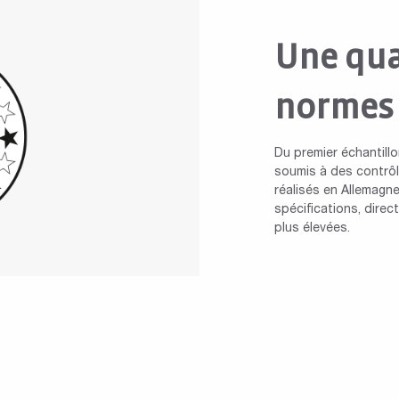
Une qua
normes
Du premier échantillo
soumis à des contrôle
réalisés en Allemagne
spécifications, dire
plus élevées.