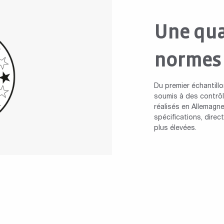
Une qua
normes
Du premier échantillo
soumis à des contrôle
réalisés en Allemagne
spécifications, dire
plus élevées.