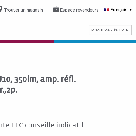
Trouver un magasin
Espace revendeurs
Français
0, 350lm, amp. réfl.
.,2p.
nte TTC conseillé indicatif