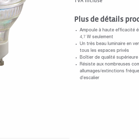
TVA incluse
Plus de détails pro
Ampoule à haute efficacité 
4,7 W seulement
Un très beau luminaire en ver
tous les espaces privés
Boîtier de qualité supérieur
Résiste aux nombreuses com
allumages/extinctions fréque
d’escalier