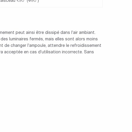
faisceau <90° (Φ90°)
ment peut ainsi être dissipé dans l’air ambiant.
des luminaires fermés, mais elles sont alors moins
nt de changer l’ampoule, attendre le refroidissement
 acceptée en cas d’utilisation incorrecte. Sans