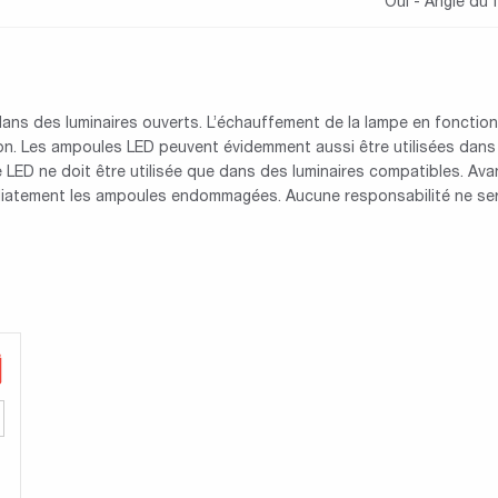
Oui - Angle du 
s des luminaires ouverts. L’échauffement de la lampe en fonctionne
ion. Les ampoules LED peuvent évidemment aussi être utilisées dans 
 LED ne doit être utilisée que dans des luminaires compatibles. Ava
diatement les ampoules endommagées. Aucune responsabilité ne sera