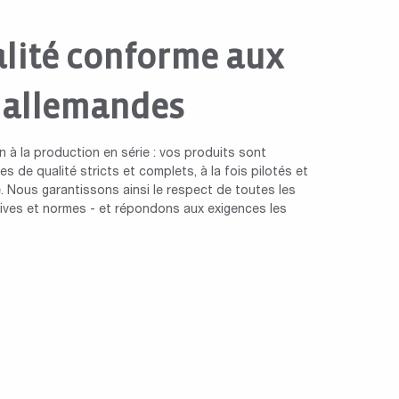
lité conforme aux
 allemandes
n à la production en série : vos produits sont
s de qualité stricts et complets, à la fois pilotés et
. Nous garantissons ainsi le respect de toutes les
ctives et normes - et répondons aux exigences les