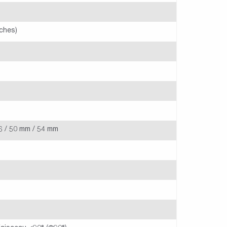
ches)
6 / 50 mm / 54 mm