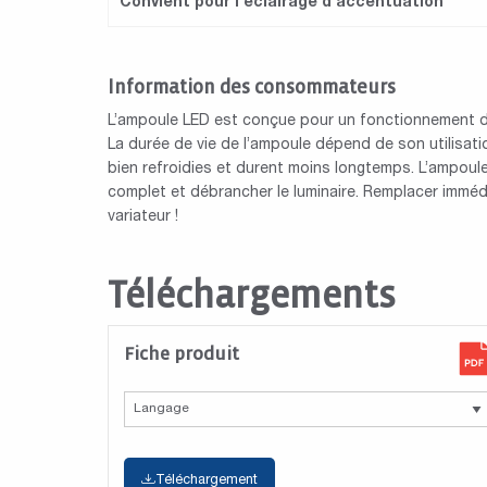
Convient pour l'éclairage d'accentuation
Information des consommateurs
L’ampoule LED est conçue pour un fonctionnement dan
La durée de vie de l’ampoule dépend de son utilisat
bien refroidies et durent moins longtemps. L’ampoule
complet et débrancher le luminaire. Remplacer immé
variateur !
Téléchargements
Fiche produit
Téléchargement