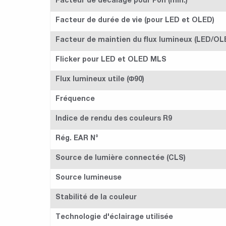
Facteur de décalage pour Pon (min.)
Facteur de durée de vie (pour LED et OLED)
Facteur de maintien du flux lumineux (LED/OL
Flicker pour LED et OLED MLS
Flux lumineux utile (Φ90)
Fréquence
Indice de rendu des couleurs R9
Rég. EAR N°
Source de lumière connectée (CLS)
Source lumineuse
Stabilité de la couleur
Technologie d'éclairage utilisée