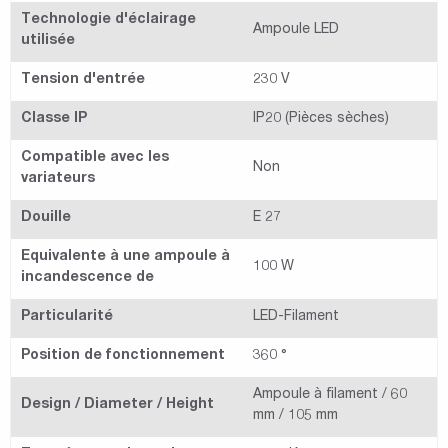
Technologie d'éclairage
Ampoule LED
utilisée
Tension d'entrée
230 V
Classe IP
IP20 (Pièces sèches)
Compatible avec les
Non
variateurs
Douille
E 27
Equivalente à une ampoule à
100 W
incandescence de
Particularité
LED-Filament
Position de fonctionnement
360 °
Ampoule à filament / 60
Design / Diameter / Height
mm / 105 mm