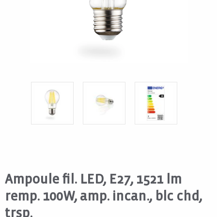
Ampoule fil. LED, E27, 1521 lm
remp. 100W, amp. incan., blc chd,
trsp.