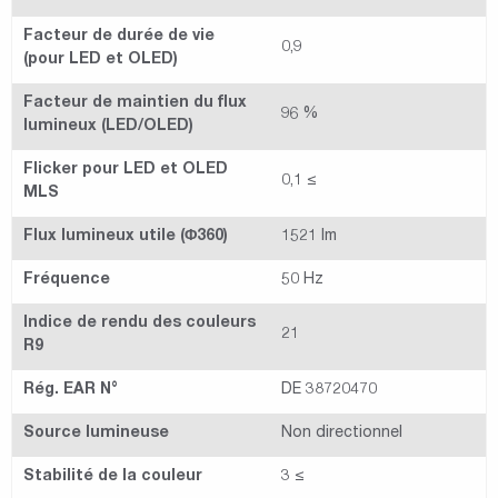
Facteur de durée de vie
0,9
(pour LED et OLED)
Facteur de maintien du flux
96 %
lumineux (LED/OLED)
Flicker pour LED et OLED
0,1 ≤
MLS
Flux lumineux utile (Φ360)
1521 lm
Fréquence
50 Hz
Indice de rendu des couleurs
21
R9
Rég. EAR N°
DE 38720470
Source lumineuse
Non directionnel
Stabilité de la couleur
3 ≤