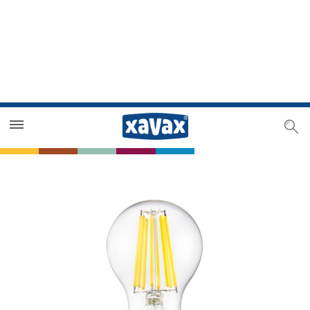
Trouver un magasin
Espace revendeurs