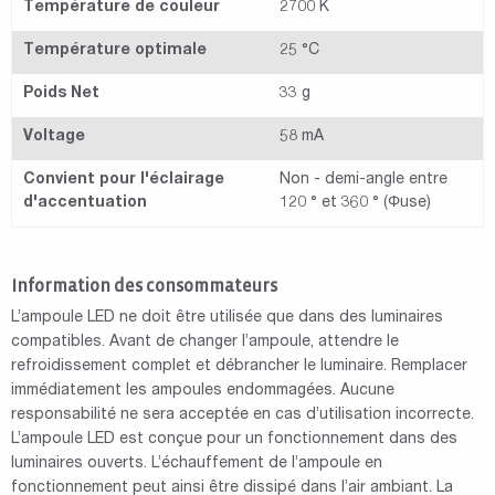
Température de couleur
2700 K
Température optimale
25 °C
Poids Net
33 g
Voltage
58 mA
Convient pour l'éclairage
Non - demi-angle entre
d'accentuation
120 ° et 360 ° (Φuse)
Information des consommateurs
L’ampoule LED ne doit être utilisée que dans des luminaires
compatibles. Avant de changer l’ampoule, attendre le
refroidissement complet et débrancher le luminaire. Remplacer
immédiatement les ampoules endommagées. Aucune
responsabilité ne sera acceptée en cas d’utilisation incorrecte.
L’ampoule LED est conçue pour un fonctionnement dans des
luminaires ouverts. L’échauffement de l’ampoule en
fonctionnement peut ainsi être dissipé dans l’air ambiant. La