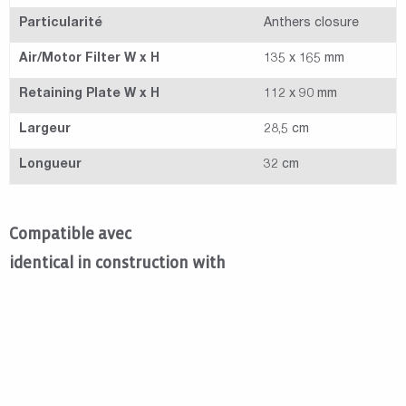
Particularité
Anthers closure
Air/Motor Filter W x H
135 x 165 mm
Retaining Plate W x H
112 x 90 mm
Largeur
28,5 cm
Longueur
32 cm
Compatible avec
identical in construction with