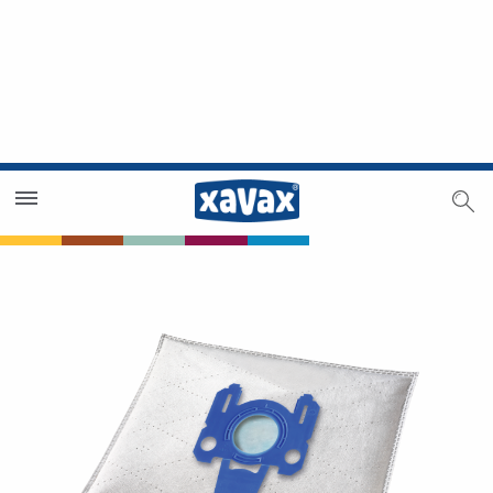
Trouver un magasin
Espace revendeurs