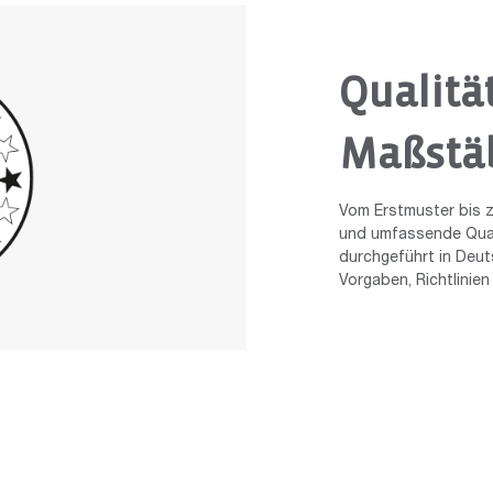
Qualitä
Maßstä
Vom Erstmuster bis z
und umfassende Quali
durchgeführt in Deuts
Vorgaben, Richtlinie