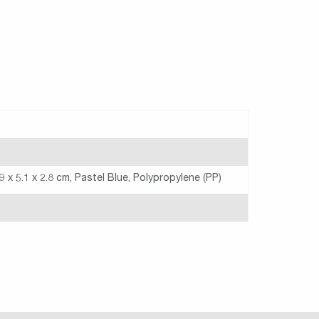
 x 5.1 x 2.8 cm, Pastel Blue, Polypropylene (PP)