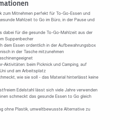
mationen
k zum Mitnehmen perfekt für To-Go-Essen und
gesunde Mahlzeit to Go im Büro, in der Pause und
les dabei für die gesunde To-Go-Mahlzeit aus der
em Suppenbecher
ach dem Essen ordentlich in der Aufbewahrungsbox
gienisch in der Tasche mitzunehmen
aschinengeeignet
r-Aktivitäten: beim Picknick und Camping, auf
 Uni und am Arbeitsplatz
hmeckt, wie sie soll - das Material hinterlässt keine
freiem Edelstahl lässt sich viele Jahre verwenden
tönen schmeckt das gesunde Essen to Go gleich
g ohne Plastik, umweltbewusste Alternative zu