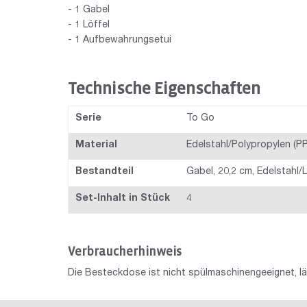
- 1 Gabel
- 1 Löffel
- 1 Aufbewahrungsetui
Technische Eigenschaften
Serie
To Go
Material
Edelstahl/Polypropylen (PP
Bestandteil
Gabel, 20,2 cm, Edelstahl/L
Set-Inhalt in Stück
4
Verbraucherhinweis
Die Besteckdose ist nicht spülmaschinengeeignet, läs