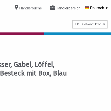
Händlersuche
Händlerbereich
Deutsch
er, Gabel, Löffel,
-Besteck mit Box, Blau