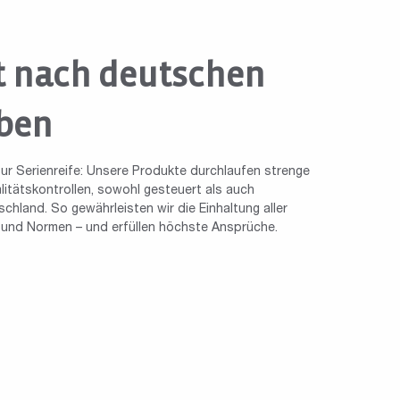
t nach deutschen
ben
ur Serienreife: Unsere Produkte durchlaufen strenge
tätskontrollen, sowohl gesteuert als auch
chland. So gewährleisten wir die Einhaltung aller
n und Normen – und erfüllen höchste Ansprüche.