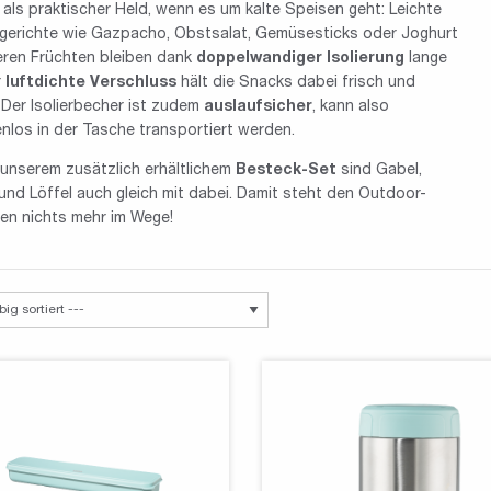
ls praktischer Held, wenn es um kalte Speisen geht: Leichte
erichte wie Gazpacho, Obstsalat, Gemüsesticks oder Joghurt
keren Früchten bleiben dank
doppelwandiger Isolierung
lange
r
luftdichte Verschluss
hält die Snacks dabei frisch und
 Der Isolierbecher ist zudem
auslaufsicher
, kann also
nlos in der Tasche transportiert werden.
 unserem zusätzlich erhältlichem
Besteck-Set
sind Gabel,
nd Löffel auch gleich mit dabei. Damit steht den Outdoor-
ten nichts mehr im Wege!