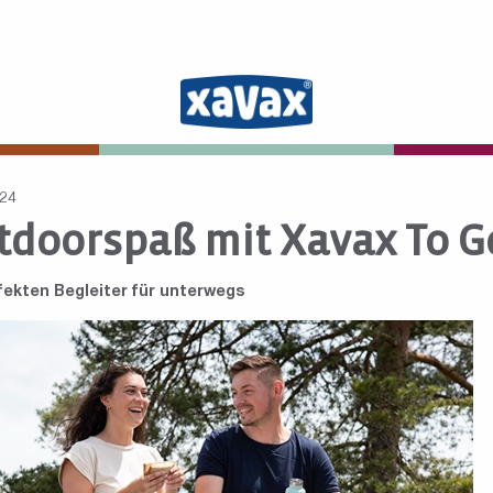
024
tdoorspaß mit Xavax To G
fekten Begleiter für unterwegs