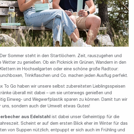
 Der Sommer steht in den Startlöchern. Zeit, rauszugehen und
 Wetter zu genießen. Ob ein Picknick im Grünen, Wandern in den
Klettern im Hochseilgarten oder eine schöne große Radtour:
Lunchboxen, Trinkflaschen und Co. machen jeden Ausflug perfekt.
x To Go haben wir unsere selbst zubereiteten Lieblingsspeisen
ränke überall mit dabei – um sie unterwegs genießen und
itig Einweg- und Wegwerfplastik sparen zu können. Damit tun wir
ur uns, sondern auch der Umwelt etwas Gutes!
lierbecher aus Edelstahl
ist dabei unser Geheimtipp für die
hreszeit. Scheint er auf dem ersten Blick eher im Winter für das
en von Suppen nützlich, entpuppt er sich auch im Frühling und