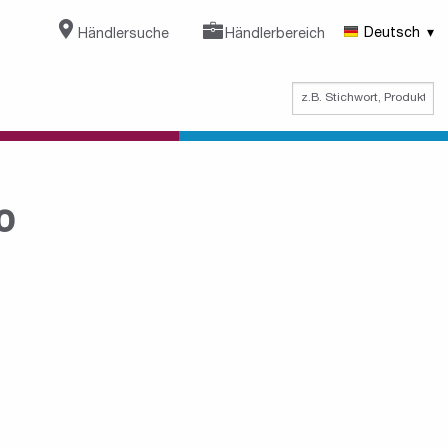
Händlersuche
Händlerbereich
Deutsch
o