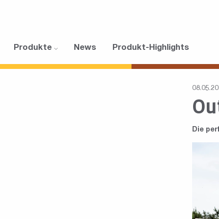
Produkte
News
Produkt-Highlights
08.05.2
Ou
Die per