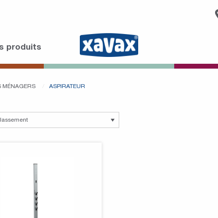
s produits
LS MÉNAGERS
ASPIRATEUR