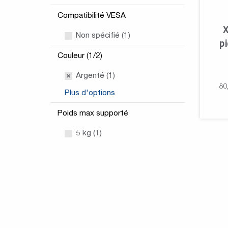
Compatibilité VESA
X
Non spécifié (1)
pi
Couleur (1/2)
Argenté (1)
80
Plus d'options
Poids max supporté
5 kg (1)