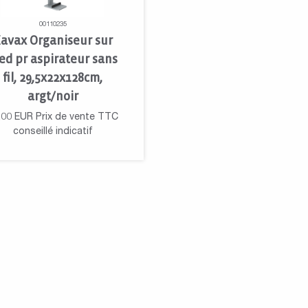
00110235
avax Organiseur sur
ed pr aspirateur sans
fil, 29,5x22x128cm,
argt/noir
,00
EUR
Prix de vente TTC
conseillé indicatif