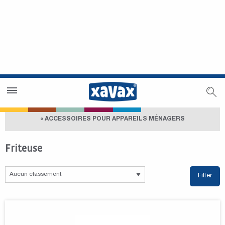
Trouver un magasin
Espace revendeurs
« ACCESSOIRES POUR APPAREILS MÉNAGERS
Friteuse
Filter