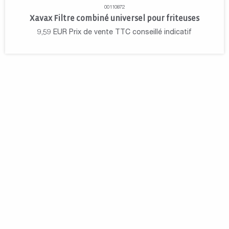
00110872
Xavax Filtre combiné universel pour friteuses
9,59
EUR
Prix de vente TTC conseillé indicatif