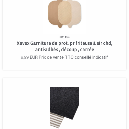
00111452
Xavax Garniture de prot. pr friteuse à air chd,
anti-adhés., découp., carrée
9,99
EUR
Prix de vente TTC conseillé indicatif