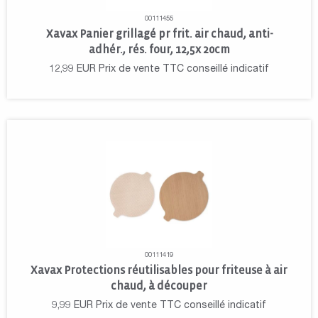
00111455
Xavax Panier grillagé pr frit. air chaud, anti-
adhér., rés. four, 12,5x 20cm
12,99
EUR
Prix de vente TTC conseillé indicatif
00111419
Xavax Protections réutilisables pour friteuse à air
chaud, à découper
9,99
EUR
Prix de vente TTC conseillé indicatif