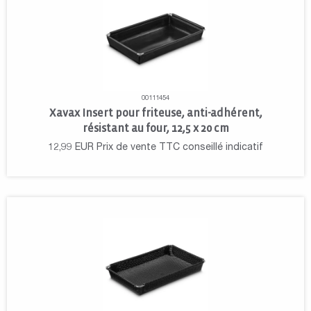
00111454
Xavax Insert pour friteuse, anti-adhérent,
résistant au four, 12,5 x 20 cm
12,99
EUR
Prix de vente TTC conseillé indicatif