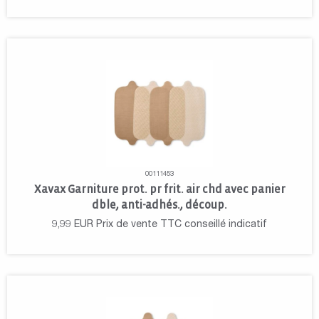
00111453
Xavax Garniture prot. pr frit. air chd avec panier
dble, anti-adhés., découp.
9,99
EUR
Prix de vente TTC conseillé indicatif