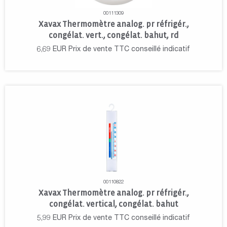
00111309
Xavax Thermomètre analog. pr réfrigér.,
congélat. vert., congélat. bahut, rd
6,69
EUR
Prix de vente TTC conseillé indicatif
00110822
Xavax Thermomètre analog. pr réfrigér.,
congélat. vertical, congélat. bahut
5,99
EUR
Prix de vente TTC conseillé indicatif