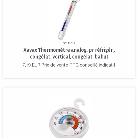
00111019
Xavax Thermomètre analog. pr réfrigér.,
congélat. vertical, congélat. bahut
7,19
EUR
Prix de vente TTC conseillé indicatif