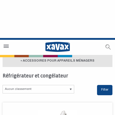
Trouver un magasin
Espace revendeurs
« ACCESSOIRES POUR APPAREILS MÉNAGERS
Réfrigérateur et congélateur
Filter