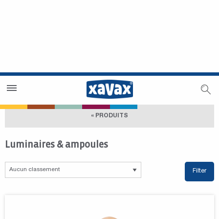
Trouver un magasin
Espace revendeurs
« PRODUITS
Luminaires & ampoules
Filter