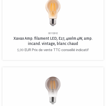
00112912
Xavax Amp. filament LED, E27, 400lm 4W, amp.
incand. vintage, blanc chaud
5,99
EUR
Prix de vente TTC conseillé indicatif