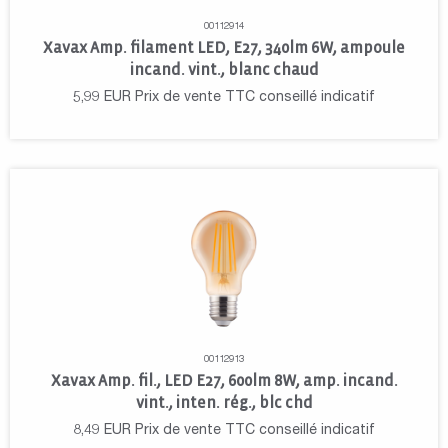
00112914
Xavax Amp. filament LED, E27, 340lm 6W, ampoule
incand. vint., blanc chaud
5,99
EUR
Prix de vente TTC conseillé indicatif
00112913
Xavax Amp. fil., LED E27, 600lm 8W, amp. incand.
vint., inten. rég., blc chd
8,49
EUR
Prix de vente TTC conseillé indicatif