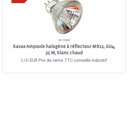
00112483
Xavax Ampoule halogène à réflecteur MR11, GU4,
35 W, blanc chaud
3,00
EUR
Prix de vente TTC conseillé indicatif