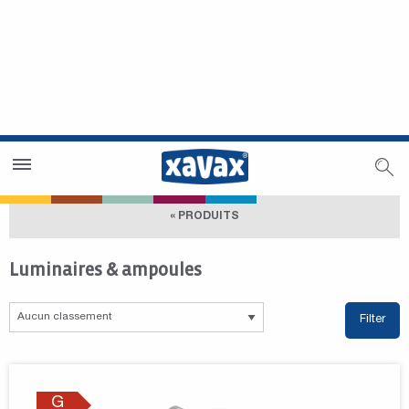
Trouver un magasin
Espace revendeurs
« PRODUITS
Luminaires & ampoules
Filter
G