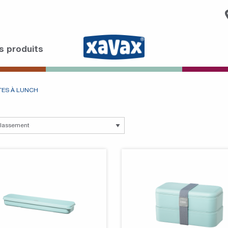
s produits
TES À LUNCH