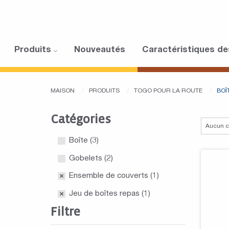
Produits
Nouveautés
Caractéristiques de
MAISON
PRODUITS
TOGO POUR LA ROUTE
BOÎ
Catégories
Boîte
(3)
Gobelets
(2)
Ensemble de couverts
(1)
Jeu de boîtes repas
(1)
Filtre