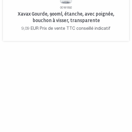
00181592
Xavax Gourde, 900ml, étanche, avec poignée,
bouchon à visser, transparente
9,09
EUR
Prix de vente TTC conseillé indicatif