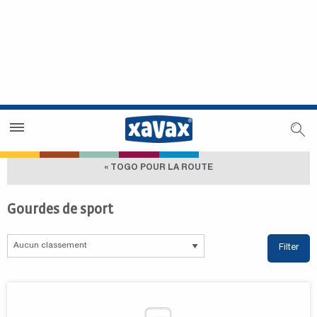
Trouver un magasin
Espace revendeurs
« TOGO POUR LA ROUTE
Gourdes de sport
Filter