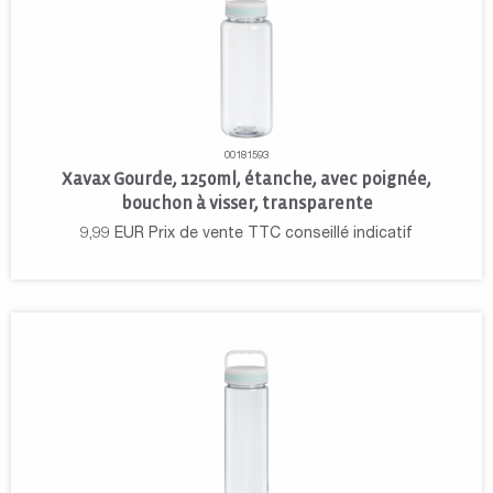
00181593
Xavax Gourde, 1250ml, étanche, avec poignée,
bouchon à visser, transparente
9,99
EUR
Prix de vente TTC conseillé indicatif