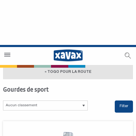
Trouver un magasin
Espace revendeurs
« TOGO POUR LA ROUTE
Gourdes de sport
Filter