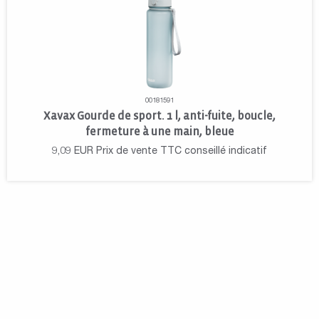
00181591
Xavax Gourde de sport. 1 l, anti-fuite, boucle,
fermeture à une main, bleue
9,09
EUR
Prix de vente TTC conseillé indicatif