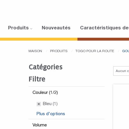
Produits
Nouveautés
Caractéristiques de
MAISON
PRODUITS
TOGO POUR LA ROUTE
GOU
Catégories
Filtre
Couleur (1/2)
Bleu (1)
Plus d'options
Volume