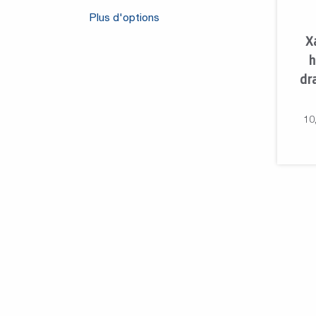
Plus d'options
X
h
dr
10