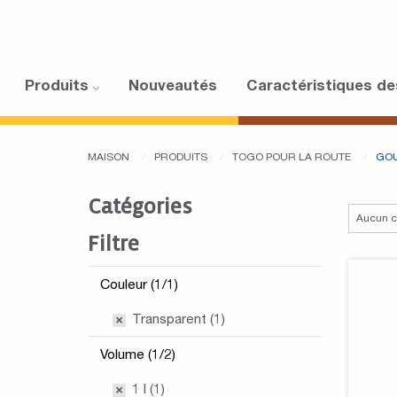
Produits
Nouveautés
Caractéristiques de
MAISON
PRODUITS
TOGO POUR LA ROUTE
GOU
Catégories
Filtre
Couleur (1/1)
Transparent (1)
Volume (1/2)
1 l (1)