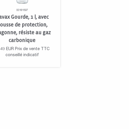
00181597
avax Gourde, 1 l, avec
ousse de protection,
agonne, résiste au gaz
carbonique
,49
EUR
Prix de vente TTC
conseillé indicatif