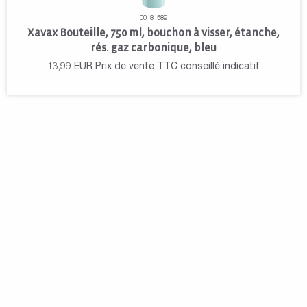
00181589
Xavax Bouteille, 750 ml, bouchon à visser, étanche,
rés. gaz carbonique, bleu
13,99
EUR
Prix de vente TTC conseillé indicatif