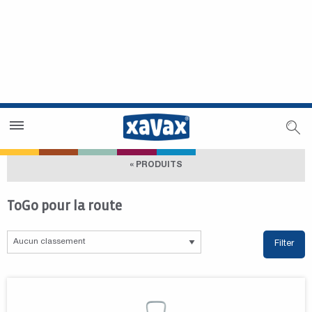
Trouver un magasin
Espace revendeurs
« PRODUITS
ToGo pour la route
Filter