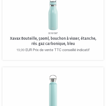
00181587
Xavax Bouteille, 500ml, bouchon à visser, étanche,
rés. gaz carbonique, bleu
19,99
EUR
Prix de vente TTC conseillé indicatif