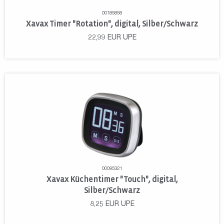
00185858
Xavax Timer "Rotation", digital, Silber/Schwarz
22,99
EUR
UPE
00095321
Xavax Küchentimer "Touch", digital,
Silber/Schwarz
8,25
EUR
UPE