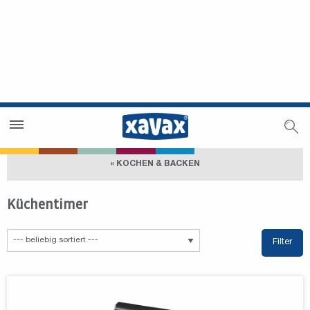
Händlersuche
Händlerbereich
« KOCHEN & BACKEN
Küchentimer
Filter