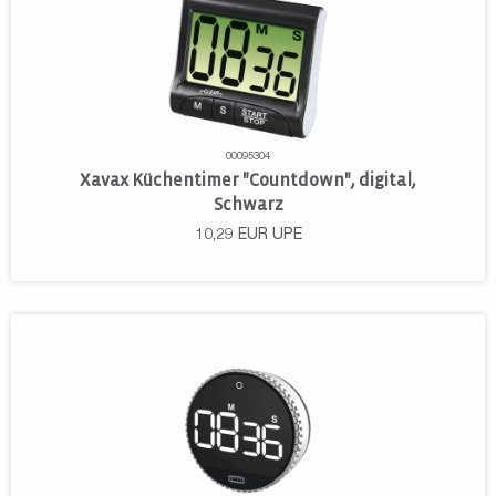
00095304
Xavax Küchentimer "Countdown", digital,
Schwarz
10,29
EUR
UPE