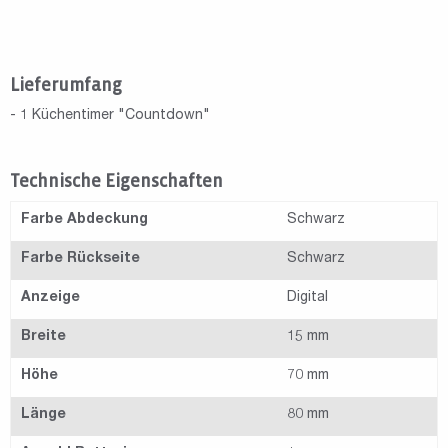
Lieferumfang
- 1 Küchentimer "Countdown"
Technische Eigenschaften
Farbe Abdeckung
Schwarz
Farbe Rückseite
Schwarz
Anzeige
Digital
Breite
15 mm
Höhe
70 mm
Länge
80 mm