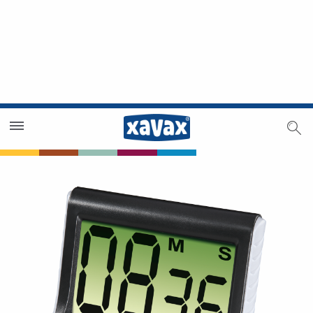
Händlersuche
Händlerbereich