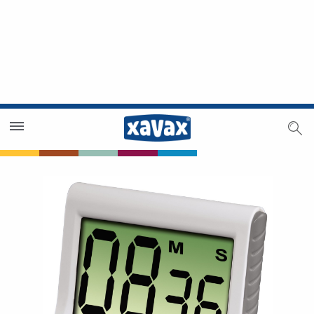
Händlersuche
Händlerbereich