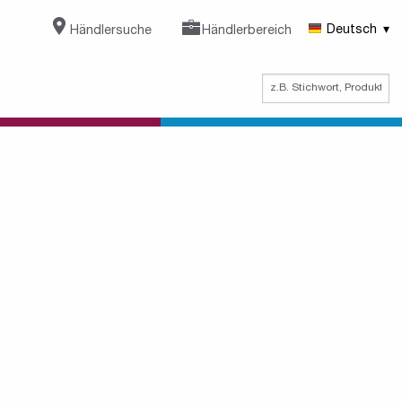
Händlersuche
Händlerbereich
Deutsch