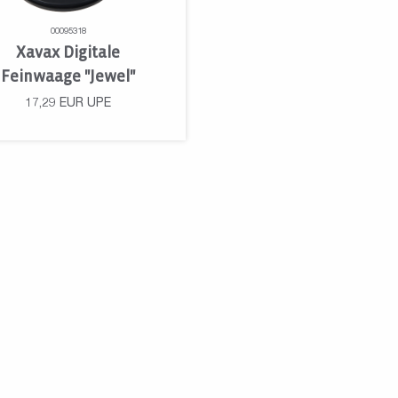
00095318
Xavax Digitale
Feinwaage "Jewel"
17,29
EUR
UPE