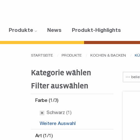
Produkte
News
Produkt-Highlights
STARTSEITE
PRODUKTE
KOCHEN & BACKEN
K
Kategorie wählen
Filter auswählen
Farbe (1/3)
Schwarz (1)
Weitere Auswahl
Art (1/1)