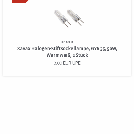
00112481
Xavax Halogen-Stiftsockellampe, GY6.35, 50W,
Warmweiß, 2 Stück
3,00
EUR
UPE