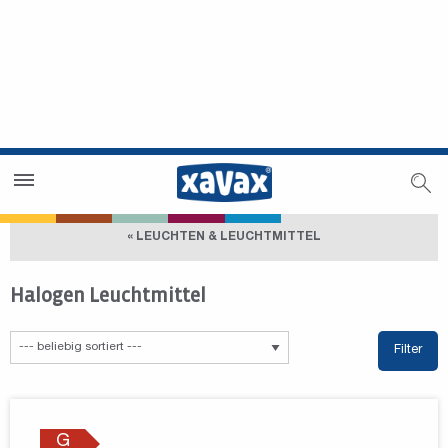
Händlersuche
Händlerbereich
« LEUCHTEN & LEUCHTMITTEL
Halogen Leuchtmittel
Filter
G