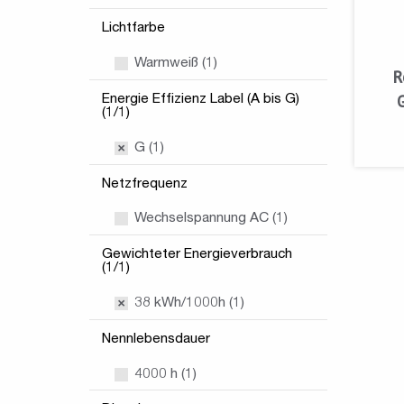
Lichtfarbe
Warmweiß (1)
R
Energie Effizienz Label (A bis G)
(1/1)
G (1)
Netzfrequenz
Wechselspannung AC (1)
Gewichteter Energieverbrauch
(1/1)
38 kWh/1000h (1)
Nennlebensdauer
4000 h (1)