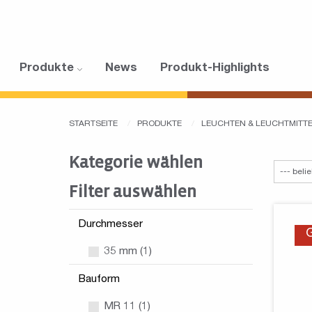
Produkte
News
Produkt-Highlights
STARTSEITE
PRODUKTE
LEUCHTEN & LEUCHTMITT
Kategorie wählen
Filter auswählen
Durchmesser
35 mm (1)
Bauform
MR 11 (1)