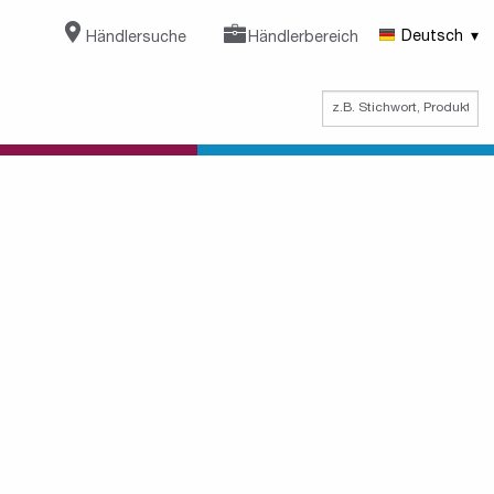
Händlersuche
Händlerbereich
Deutsch