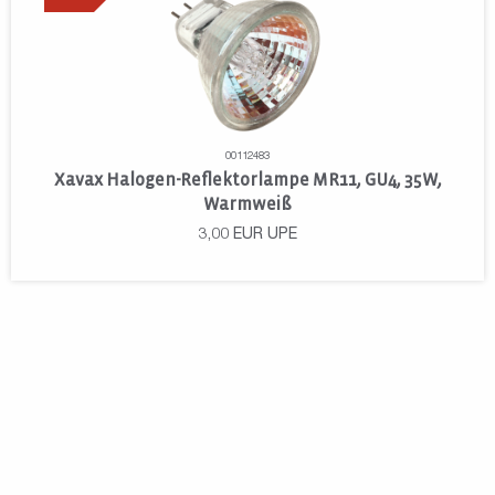
00112483
Xavax Halogen-Reflektorlampe MR11, GU4, 35W,
Warmweiß
3,00
EUR
UPE