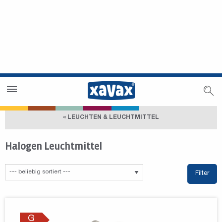
Händlersuche
Händlerbereich
« LEUCHTEN & LEUCHTMITTEL
Halogen Leuchtmittel
Filter
G