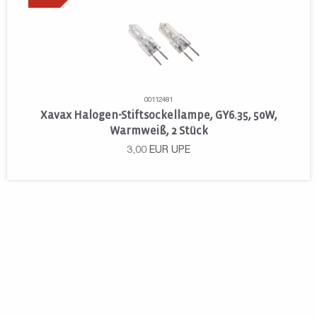
00112481
Xavax Halogen-Stiftsockellampe, GY6.35, 50W,
Warmweiß, 2 Stück
3,00
EUR
UPE