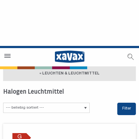
Händlersuche
Händlerbereich
« LEUCHTEN & LEUCHTMITTEL
Halogen Leuchtmittel
Filter
G