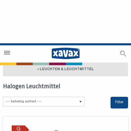
Händlersuche
Händlerbereich
« LEUCHTEN & LEUCHTMITTEL
Halogen Leuchtmittel
Filter
G