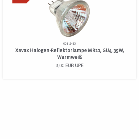
00112483
Xavax Halogen-Reflektorlampe MR11, GU4, 35W,
Warmweiß
3,00
EUR
UPE