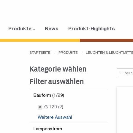
Produkte
News
Produkt-Highlights
STARTSEITE
PRODUKTE
LEUCHTEN & LEUCHTMITT
Kategorie wählen
Filter auswählen
Bauform (1/29)
G 120 (2)
Weitere Auswahl
Lampenstrom