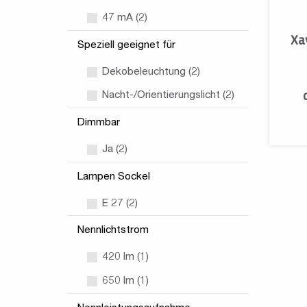
47 mA (2)
Xa
Speziell geeignet für
Dekobeleuchtung (2)
Nacht-/Orientierungslicht (2)
Dimmbar
Ja (2)
Lampen Sockel
E 27 (2)
Nennlichtstrom
420 lm (1)
650 lm (1)