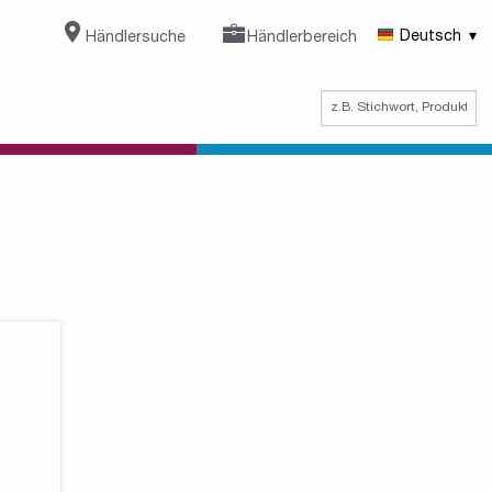
Händlersuche
Händlerbereich
Deutsch