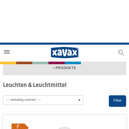
Händlersuche
Händlerbereich
« PRODUKTE
Leuchten & Leuchtmittel
Filter
F