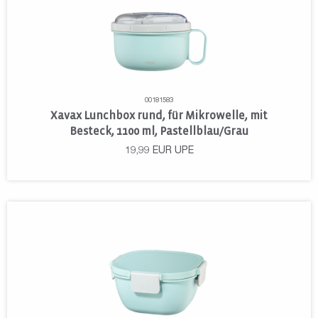
00181583
Xavax Lunchbox rund, für Mikrowelle, mit
Besteck, 1100 ml, Pastellblau/Grau
19,99
EUR
UPE