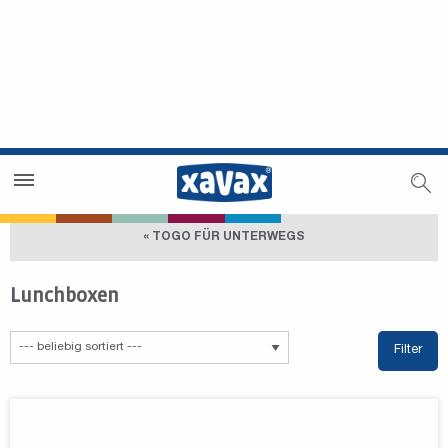
Händlersuche
Händlerbereich
« TOGO FÜR UNTERWEGS
Lunchboxen
Filter