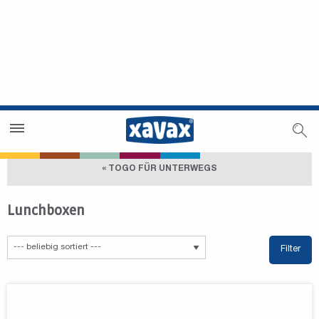
Händlersuche
Händlerbereich
« TOGO FÜR UNTERWEGS
Lunchboxen
Filter