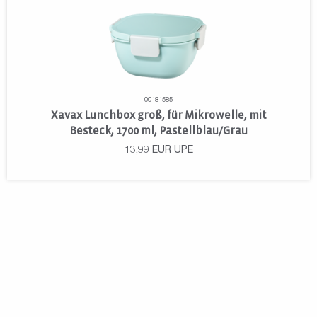
00181585
Xavax Lunchbox groß, für Mikrowelle, mit
Besteck, 1700 ml, Pastellblau/Grau
13,99
EUR
UPE