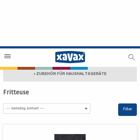
Händlersuche
Händlerbereich
« ZUBEHÖR FÜR HAUSHALTSGERÄTE
Fritteuse
Filter