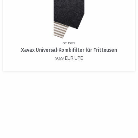
00110872
Xavax Universal-Kombifilter für Fritteusen
9,59
EUR
UPE