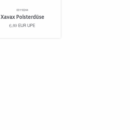
00110244
Xavax Polsterdüse
6,89
EUR
UPE