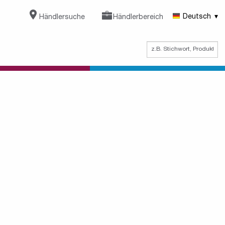
Händlersuche
Händlerbereich
Deutsch