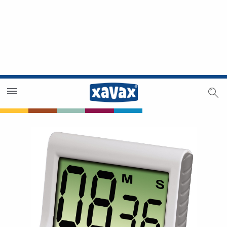
Trouver un magasin
Espace revendeurs