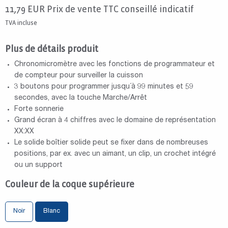
11,79
EUR
Prix de vente TTC conseillé indicatif
TVA incluse
Plus de détails produit
Chronomicromètre avec les fonctions de programmateur et
de compteur pour surveiller la cuisson
3 boutons pour programmer jusqu´à 99 minutes et 59
secondes, avec la touche Marche/Arrêt
Forte sonnerie
Grand écran à 4 chiffres avec le domaine de représentation
XX:XX
Le solide boîtier solide peut se fixer dans de nombreuses
positions, par ex. avec un aimant, un clip, un crochet intégré
ou un support
Couleur de la coque supérieure
Noir
Blanc